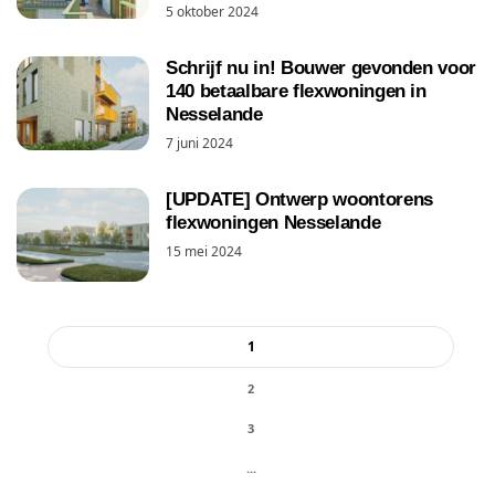
5 oktober 2024
Schrijf nu in! Bouwer gevonden voor
140 betaalbare flexwoningen in
Nesselande
7 juni 2024
[UPDATE] Ontwerp woontorens
flexwoningen Nesselande
15 mei 2024
1
2
3
...