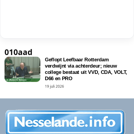
010aad
Geflopt Leefbaar Rotterdam
verdwijnt via achterdeur; nieuw
college bestaat uit VVD, CDA, VOLT,
D66 en PRO
19 juli 2026