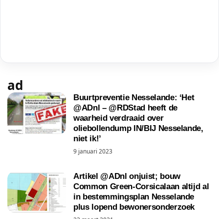
ad
Buurtpreventie Nesselande: ‘Het
@ADnl – @RDStad heeft de
waarheid verdraaid over
oliebollendump IN/BIJ Nesselande,
niet ik!’
9 januari 2023
Artikel @ADnl onjuist; bouw
Common Green-Corsicalaan altijd al
in bestemmingsplan Nesselande
plus lopend bewonersonderzoek