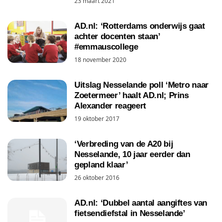
23 maart 2021
AD.nl: ‘Rotterdams onderwijs gaat
achter docenten staan’
#emmauscollege
18 november 2020
Uitslag Nesselande poll ‘Metro naar
Zoetermeer’ haalt AD.nl; Prins
Alexander reageert
19 oktober 2017
‘Verbreding van de A20 bij
Nesselande, 10 jaar eerder dan
gepland klaar’
26 oktober 2016
AD.nl: ‘Dubbel aantal aangiftes van
fietsendiefstal in Nesselande’