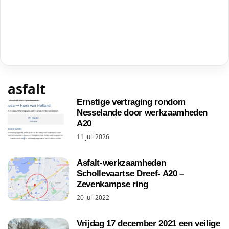
asfalt
Ernstige vertraging rondom
Nesselande door werkzaamheden
A20
11 juli 2026
Asfalt-werkzaamheden
Schollevaartse Dreef- A20 –
Zevenkampse ring
20 juli 2022
Vrijdag 17 december 2021 een veilige