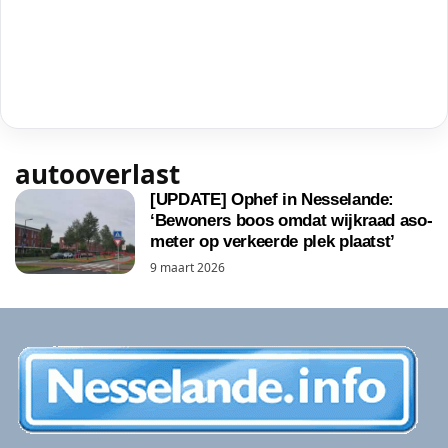
autooverlast
[UPDATE] Ophef in Nesselande:
‘Bewoners boos omdat wijkraad aso-
meter op verkeerde plek plaatst’
9 maart 2026