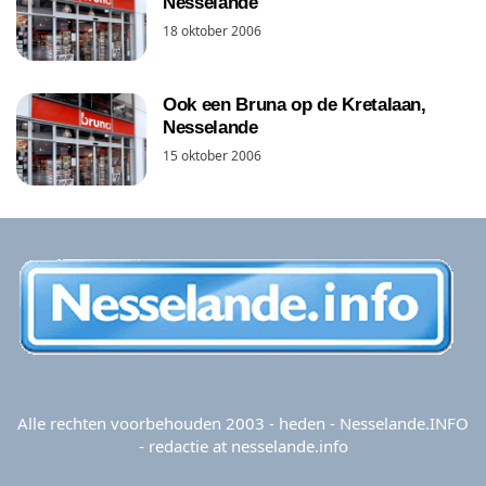
Nesselande
18 oktober 2006
Ook een Bruna op de Kretalaan,
Nesselande
15 oktober 2006
Alle rechten voorbehouden 2003 - heden - Nesselande.INFO
- redactie at nesselande.info