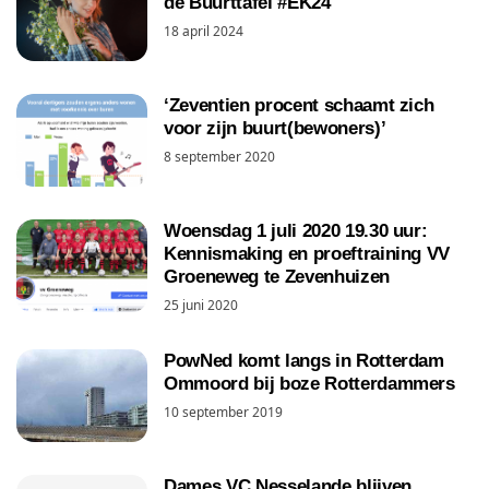
de Buurttafel #EK24
18 april 2024
‘Zeventien procent schaamt zich
voor zijn buurt(bewoners)’
8 september 2020
Woensdag 1 juli 2020 19.30 uur:
Kennismaking en proeftraining VV
Groeneweg te Zevenhuizen
25 juni 2020
PowNed komt langs in Rotterdam
Ommoord bij boze Rotterdammers
10 september 2019
Dames VC Nesselande blijven