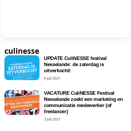
culinesse
UPDATE CuliNESSE festival
Nesselande: de zaterdag is
uitverkocht!
4 juli 2021
VACATURE CuliNESSE Festival
Nesselande zoekt een marketing en
communicatie medewerker (of
freelancer)
3 juli 2021