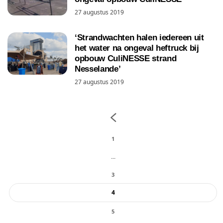
27 augustus 2019
‘Strandwachten halen iedereen uit
het water na ongeval heftruck bij
opbouw CuliNESSE strand
Nesselande’
27 augustus 2019
1
...
3
4
5