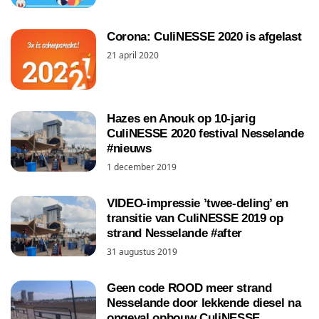
Corona: CuliNESSE 2020 is afgelast
21 april 2020
Hazes en Anouk op 10-jarig
CuliNESSE 2020 festival Nesselande
#nieuws
1 december 2019
VIDEO-impressie ’twee-deling’ en
transitie van CuliNESSE 2019 op
strand Nesselande #after
31 augustus 2019
Geen code ROOD meer strand
Nesselande door lekkende diesel na
ongeval opbouw CuliNESSE