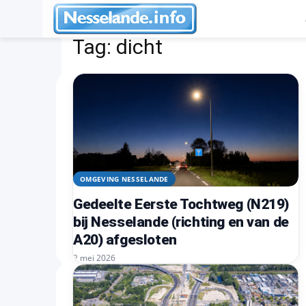
Tags
Dicht
Tag:
dicht
OMGEVING NESSELANDE
Gedeelte Eerste Tochtweg (N219)
bij Nesselande (richting en van de
A20) afgesloten
2 mei 2026