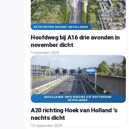
ACTIVITEITEN NIEUWS NESSELANDE
Hoofdweg bij A16 drie avonden in
november dicht
5 november 2024
NESSELANDE INFO NIEUWS UIT ROTTERDAM
NESSELANDE
A20 richting Hoek van Holland ’s
nachts dicht
19 september 2024