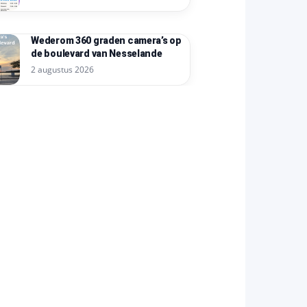
Wederom 360 graden camera’s op
de boulevard van Nesselande
2 augustus 2026