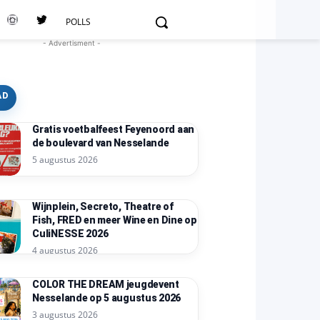
POLLS
- Advertisment -
AD
Gratis voetbalfeest Feyenoord aan
de boulevard van Nesselande
5 augustus 2026
Wijnplein, Secreto, Theatre of
Fish, FRED en meer Wine en Dine op
CuliNESSE 2026
4 augustus 2026
COLOR THE DREAM jeugdevent
Nesselande op 5 augustus 2026
3 augustus 2026