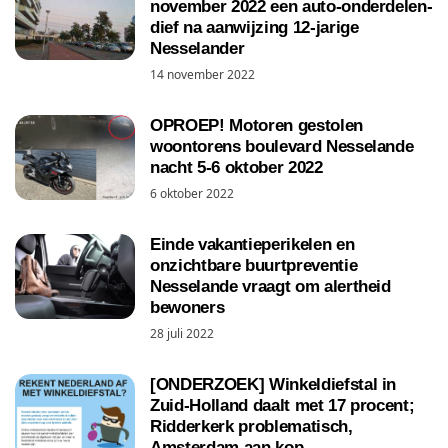
november 2022 een auto-onderdelen-
dief na aanwijzing 12-jarige
Nesselander
14 november 2022
OPROEP! Motoren gestolen
woontorens boulevard Nesselande
nacht 5-6 oktober 2022
6 oktober 2022
Einde vakantieperikelen en
onzichtbare buurtpreventie
Nesselande vraagt om alertheid
bewoners
28 juli 2022
[ONDERZOEK] Winkeldiefstal in
Zuid-Holland daalt met 17 procent;
Ridderkerk problematisch,
Amsterdam aan kop