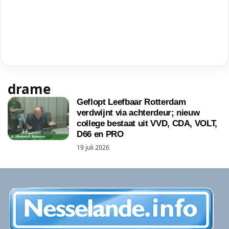
drame
Geflopt Leefbaar Rotterdam
verdwijnt via achterdeur; nieuw
college bestaat uit VVD, CDA, VOLT,
D66 en PRO
19 juli 2026