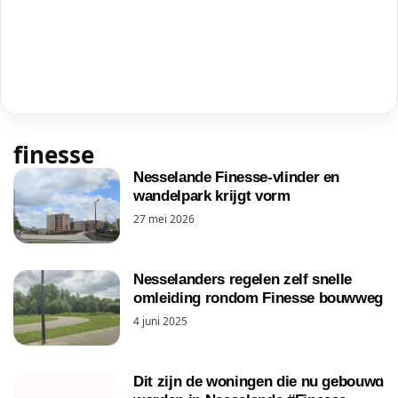
finesse
Nesselande Finesse-vlinder en
wandelpark krijgt vorm
27 mei 2026
Nesselanders regelen zelf snelle
omleiding rondom Finesse bouwweg
4 juni 2025
Dit zijn de woningen die nu gebouwd