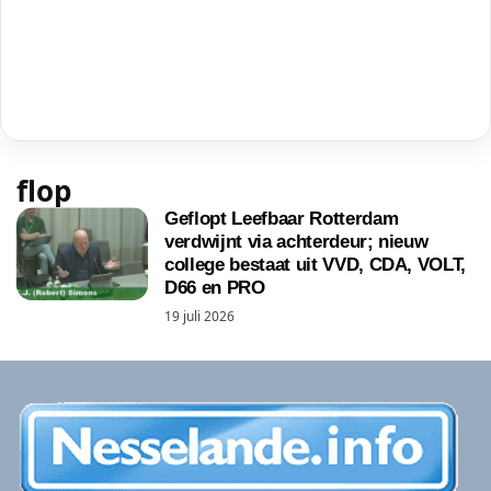
flop
Geflopt Leefbaar Rotterdam
verdwijnt via achterdeur; nieuw
college bestaat uit VVD, CDA, VOLT,
D66 en PRO
19 juli 2026