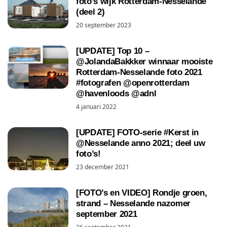
foto’s wijk Rotterdam-Nesselande
(deel 2)
20 september 2023
[UPDATE] Top 10 –
@JolandaBakkker winnaar mooiste
Rotterdam-Nesselande foto 2021
#fotografen @openrotterdam
@havenloods @adnl
4 januari 2022
[UPDATE] FOTO-serie #Kerst in
@Nesselande anno 2021; deel uw
foto’s!
23 december 2021
[FOTO’s en VIDEO] Rondje groen,
strand – Nesselande nazomer
september 2021