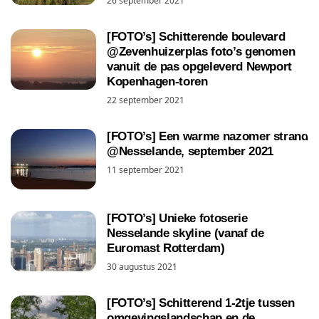
26 september 2021
[FOTO’s] Schitterende boulevard
@Zevenhuizerplas foto’s genomen
vanuit de pas opgeleverd Newport
Kopenhagen-toren
22 september 2021
[FOTO’s] Een warme nazomer strand
@Nesselande, september 2021
11 september 2021
[FOTO’s] Unieke fotoserie
Nesselande skyline (vanaf de
Euromast Rotterdam)
30 augustus 2021
[FOTO’s] Schitterend 1-2tje tussen
omgevingslandschap en de