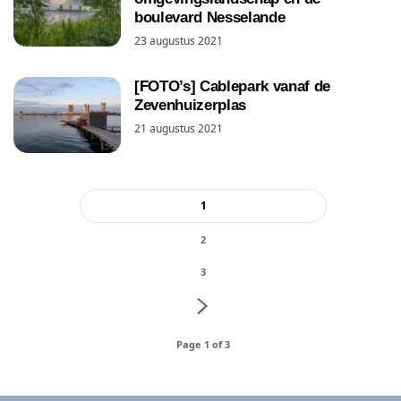
boulevard Nesselande
23 augustus 2021
[FOTO’s] Cablepark vanaf de
Zevenhuizerplas
21 augustus 2021
1
2
3
Page 1 of 3