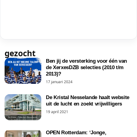
gezocht
Ben jij de versterking voor één van
de XerxesDZB selecties (2010 t/m
2013)?
17 januari 2024
De Kristal Nesselande haalt website
uit de lucht en zoekt vrijwilligers
19 april 2021
OPEN Rotterdam: ‘Jonge,