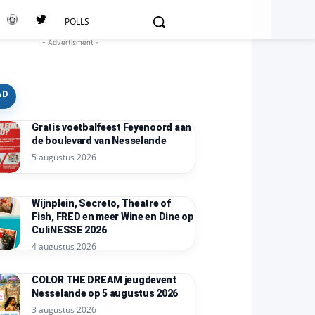
POLLS
- Advertisment -
AD
Gratis voetbalfeest Feyenoord aan
de boulevard van Nesselande
5 augustus 2026
Wijnplein, Secreto, Theatre of
Fish, FRED en meer Wine en Dine op
CuliNESSE 2026
4 augustus 2026
COLOR THE DREAM jeugdevent
Nesselande op 5 augustus 2026
3 augustus 2026