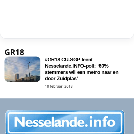
GR18
#GR18 CU-SGP leent
Nesselande.INFO-poll: ‘60%
stemmers wil een metro naar en
door Zuidplas’
18 februari 2018