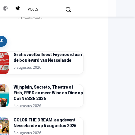
POLLS
- Advertisment -
AD
Gratis voetbalfeest Feyenoord aan
de boulevard van Nesselande
5 augustus 2026
Wijnplein, Secreto, Theatre of
Fish, FRED en meer Wine en Dine op
CuliNESSE 2026
4 augustus 2026
COLOR THE DREAM jeugdevent
Nesselande op 5 augustus 2026
3 augustus 2026