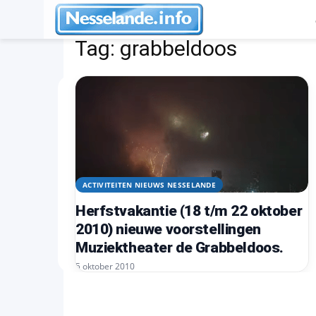
Tags
Grabbeldoos
Tag:
grabbeldoos
ACTIVITEITEN NIEUWS NESSELANDE
Herfstvakantie (18 t/m 22 oktober
2010) nieuwe voorstellingen
Muziektheater de Grabbeldoos.
5 oktober 2010