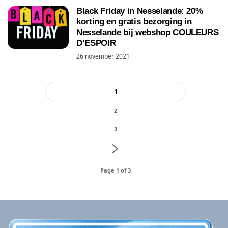
Black Friday in Nesselande: 20%
korting en gratis bezorging in
Nesselande bij webshop COULEURS
D’ESPOIR
26 november 2021
1
2
3
Page 1 of 3