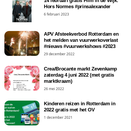
14 februari gratis Film in de Wijk:
Hors Normes #prinsalexander
6 februari 2023
APV Afsteekverbod Rotterdam en
het melden van vuurwerkoverlast
#nieuws #vuurwerkshows #2023
29 december 2022
Crea/Brocante markt Zevenkamp
zaterdag 4 juni 2022 (met gratis
marktkraam)
26 mei 2022
Kinderen reizen in Rotterdam in
2022 gratis met het OV
1 december 2021