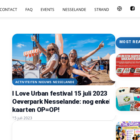
CONTACT
FAQ
EVENTS
NESSELANDE
STRAND
MOST RE
ACTIVITEITEN NIEUWS NESSELANDE
I Love Urban festival 15 juli 2023
Oeverpark Nesselande: nog enkele
kaarten OP=OP!
15 juli 2023