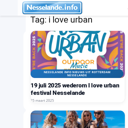
Tags
I love urban
Tag:
i love urban
NESSELANDE INFO NIEUWS UIT ROTTERDAM
NESSELANDE
19 juli 2025 wederom I love urban
festival Nesselande
25 maart 2025