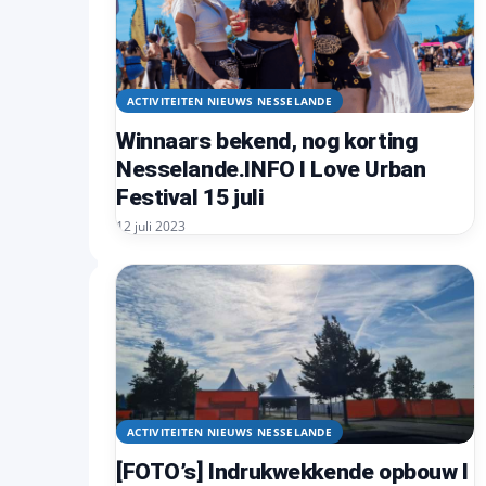
ACTIVITEITEN NIEUWS NESSELANDE
Winnaars bekend, nog korting
Nesselande.INFO I Love Urban
Festival 15 juli
12 juli 2023
ACTIVITEITEN NIEUWS NESSELANDE
[FOTO’s] Indrukwekkende opbouw I