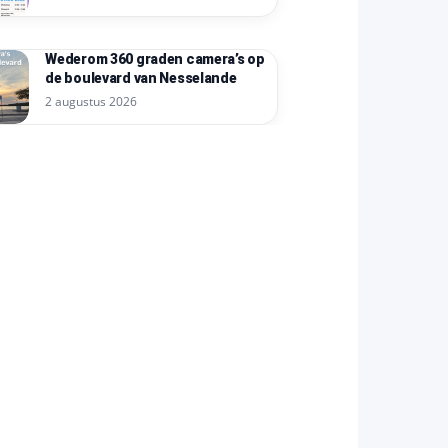
Wederom 360 graden camera’s op
de boulevard van Nesselande
2 augustus 2026