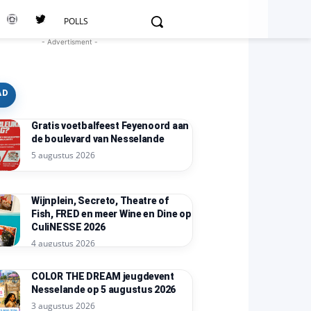
POLLS
- Advertisment -
AD
Gratis voetbalfeest Feyenoord aan
de boulevard van Nesselande
5 augustus 2026
Wijnplein, Secreto, Theatre of
Fish, FRED en meer Wine en Dine op
CuliNESSE 2026
4 augustus 2026
COLOR THE DREAM jeugdevent
Nesselande op 5 augustus 2026
3 augustus 2026