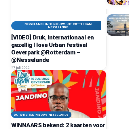
NESSELANDE INFO NIEUWS UIT ROTTERDAM
NESSELANDE
[VIDEO] Druk, internationaal en
gezellig I love Urban festival
Oeverpark @Rotterdam –
@Nesselande
17 juli 2022
ACTIVITEITEN NIEUWS NESSELANDE
WINNAARS bekend: 2 kaarten voor