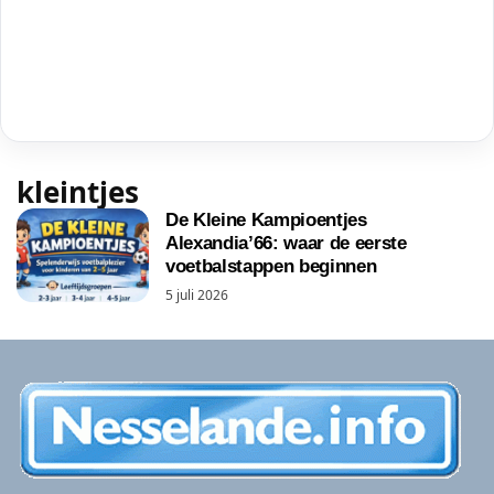
kleintjes
De Kleine Kampioentjes
Alexandia’66: waar de eerste
voetbalstappen beginnen
5 juli 2026