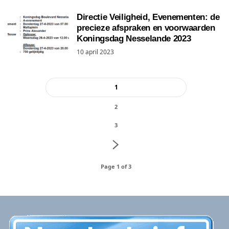
Directie Veiligheid, Evenementen: de
precieze afspraken en voorwaarden
Koningsdag Nesselande 2023
10 april 2023
1
2
3
Page 1 of 3