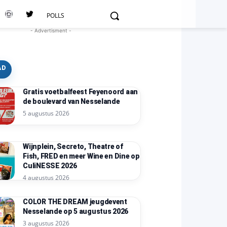
POLLS
- Advertisment -
AD
Gratis voetbalfeest Feyenoord aan
de boulevard van Nesselande
5 augustus 2026
Wijnplein, Secreto, Theatre of
Fish, FRED en meer Wine en Dine op
CuliNESSE 2026
4 augustus 2026
COLOR THE DREAM jeugdevent
Nesselande op 5 augustus 2026
3 augustus 2026