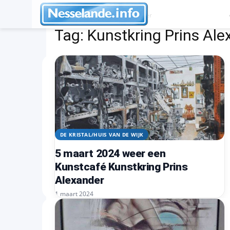
Tags
Kunstkring Prins Alexander
Tag:
Kunstkring Prins Ale
DE KRISTAL/HUIS VAN DE WIJK
5 maart 2024 weer een
Kunstcafé Kunstkring Prins
Alexander
1 maart 2024