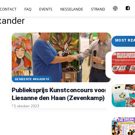
CONTACT
FAQ
EVENTS
NESSELANDE
STRAND
xander
MOST RE
GEMEENTE #RAAD010
Publieksprijs Kunstconcours voor
Liesanne den Haan (Zevenkamp)
15 oktober 2023