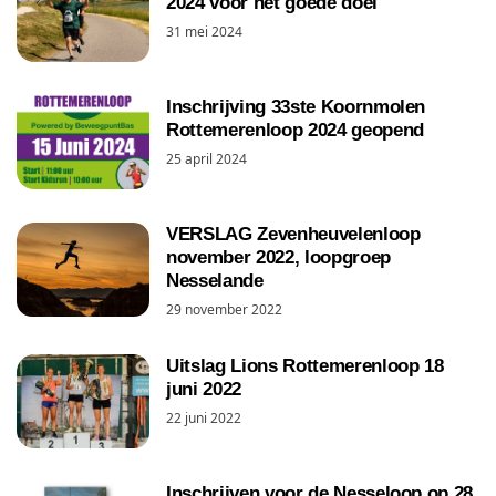
2024 voor het goede doel
31 mei 2024
Inschrijving 33ste Koornmolen
Rottemerenloop 2024 geopend
25 april 2024
VERSLAG Zevenheuvelenloop
november 2022, loopgroep
Nesselande
29 november 2022
Uitslag Lions Rottemerenloop 18
juni 2022
22 juni 2022
Inschrijven voor de Nesseloop op 28