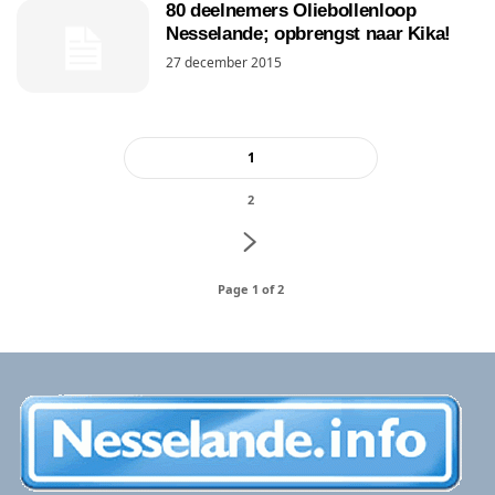
80 deelnemers Oliebollenloop
Nesselande; opbrengst naar Kika!
27 december 2015
1
2
Page 1 of 2