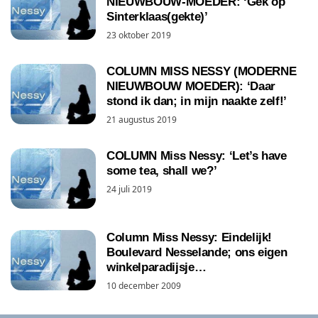
NIEUWBOUW-MOEDER: ‘Gek op
Sinterklaas(gekte)’
23 oktober 2019
COLUMN MISS NESSY (MODERNE
NIEUWBOUW MOEDER): ‘Daar
stond ik dan; in mijn naakte zelf!’
21 augustus 2019
COLUMN Miss Nessy: ‘Let’s have
some tea, shall we?’
24 juli 2019
Column Miss Nessy: Eindelijk!
Boulevard Nesselande; ons eigen
winkelparadijsje…
10 december 2009