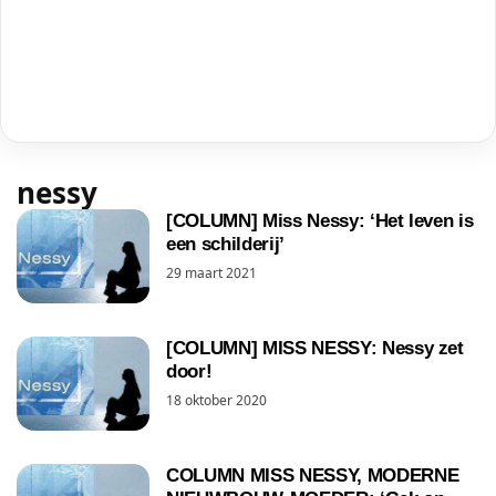
nessy
[COLUMN] Miss Nessy: ‘Het leven is
een schilderij’
29 maart 2021
[COLUMN] MISS NESSY: Nessy zet
door!
18 oktober 2020
COLUMN MISS NESSY, MODERNE