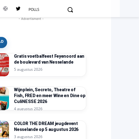
POLLS
- Advertisment -
AD
Gratis voetbalfeest Feyenoord aan
de boulevard van Nesselande
5 augustus 2026
Wijnplein, Secreto, Theatre of
Fish, FRED en meer Wine en Dine op
CuliNESSE 2026
4 augustus 2026
COLOR THE DREAM jeugdevent
Nesselande op 5 augustus 2026
3 augustus 2026