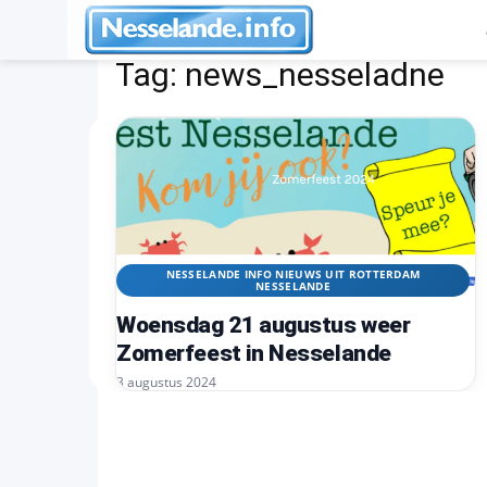
Tags
News_nesseladne
Tag:
news_nesseladne
NESSELANDE INFO NIEUWS UIT ROTTERDAM
NESSELANDE
Woensdag 21 augustus weer
Zomerfeest in Nesselande
3 augustus 2024