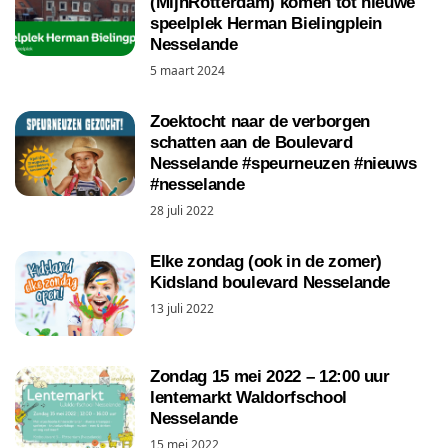
(MijnRotterdam) komen tot nieuwe
speelplek Herman Bielingplein
Nesselande
5 maart 2024
Zoektocht naar de verborgen
schatten aan de Boulevard
Nesselande #speurneuzen #nieuws
#nesselande
28 juli 2022
Elke zondag (ook in de zomer)
Kidsland boulevard Nesselande
13 juli 2022
Zondag 15 mei 2022 – 12:00 uur
lentemarkt Waldorfschool
Nesselande
15 mei 2022