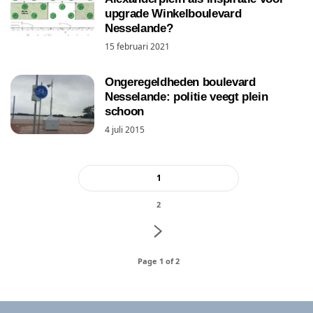
upgrade Winkelboulevard
Nesselande?
15 februari 2021
Ongeregeldheden boulevard
Nesselande: politie veegt plein
schoon
4 juli 2015
1
2
Page 1 of 2