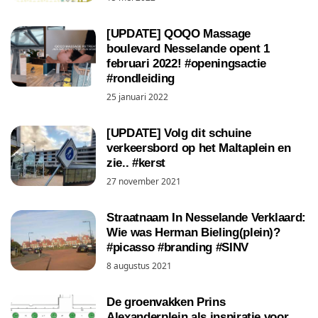
[UPDATE] QOQO Massage
boulevard Nesselande opent 1
februari 2022! #openingsactie
#rondleiding
25 januari 2022
[UPDATE] Volg dit schuine
verkeersbord op het Maltaplein en
zie.. #kerst
27 november 2021
Straatnaam In Nesselande Verklaard:
Wie was Herman Bieling(plein)?
#picasso #branding #SINV
8 augustus 2021
De groenvakken Prins
Alexanderplein als inspiratie voor