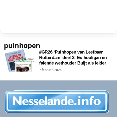
puinhopen
#GR26 ‘Puinhopen van Leefbaar
Rotterdam’ deel 3: Ex-hooligan en
falende wethouder Buijt als leider
7 februari 2026