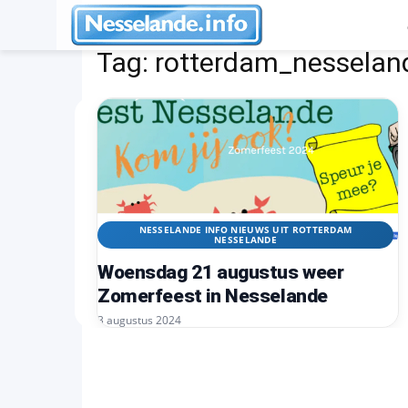
Tags
Rotterdam_nesselande
Tag:
rotterdam_nesselan
NESSELANDE INFO NIEUWS UIT ROTTERDAM
NESSELANDE
Woensdag 21 augustus weer
Zomerfeest in Nesselande
3 augustus 2024