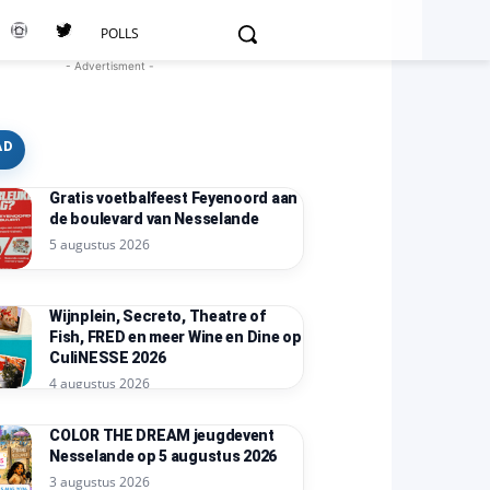
POLLS
- Advertisment -
AD
Gratis voetbalfeest Feyenoord aan
de boulevard van Nesselande
5 augustus 2026
Wijnplein, Secreto, Theatre of
Fish, FRED en meer Wine en Dine op
CuliNESSE 2026
4 augustus 2026
COLOR THE DREAM jeugdevent
Nesselande op 5 augustus 2026
3 augustus 2026