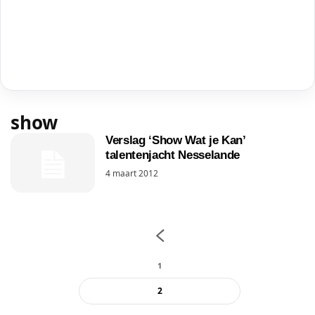
show
Verslag ‘Show Wat je Kan’
talentenjacht Nesselande
4 maart 2012
1
2