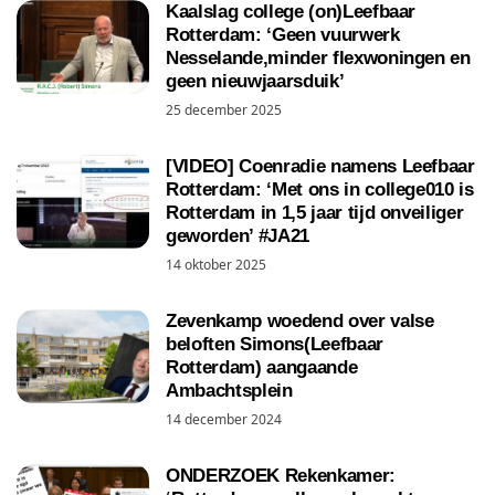
Kaalslag college (on)Leefbaar
Rotterdam: ‘Geen vuurwerk
Nesselande,minder flexwoningen en
geen nieuwjaarsduik’
25 december 2025
[VIDEO] Coenradie namens Leefbaar
Rotterdam: ‘Met ons in college010 is
Rotterdam in 1,5 jaar tijd onveiliger
geworden’ #JA21
14 oktober 2025
Zevenkamp woedend over valse
beloften Simons(Leefbaar
Rotterdam) aangaande
Ambachtsplein
14 december 2024
ONDERZOEK Rekenkamer: