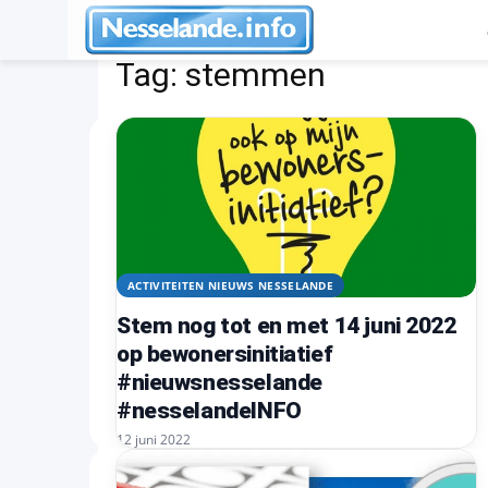
Tags
Stemmen
Tag:
stemmen
ACTIVITEITEN NIEUWS NESSELANDE
Stem nog tot en met 14 juni 2022
op bewonersinitiatief
#nieuwsnesselande
#nesselandeINFO
12 juni 2022