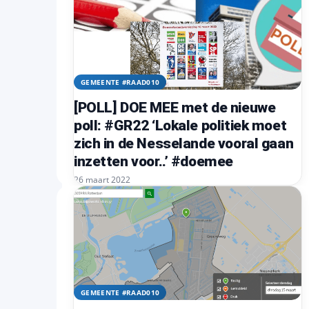
GEMEENTE #RAAD010
[POLL] DOE MEE met de nieuwe
poll: #GR22 ‘Lokale politiek moet
zich in de Nesselande vooral gaan
inzetten voor..’ #doemee
26 maart 2022
GEMEENTE #RAAD010