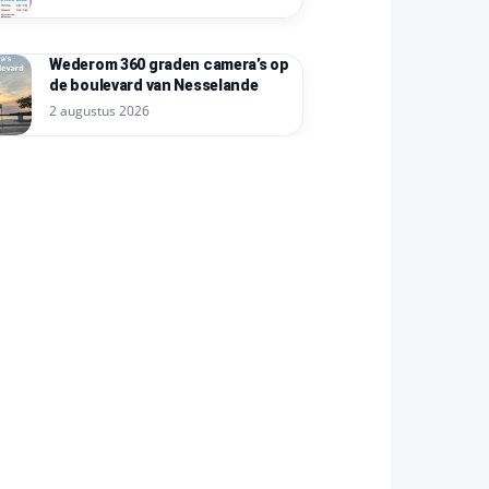
Wederom 360 graden camera’s op
de boulevard van Nesselande
2 augustus 2026