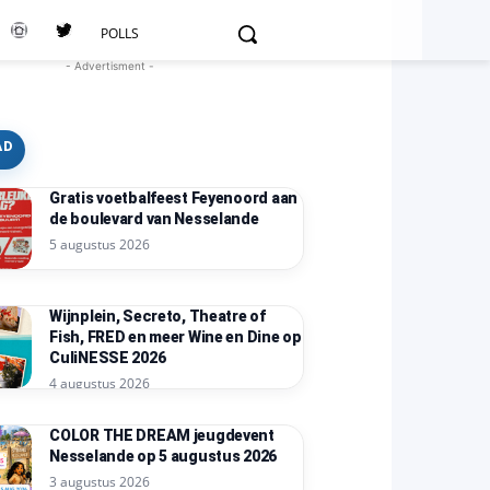
POLLS
- Advertisment -
AD
Gratis voetbalfeest Feyenoord aan
de boulevard van Nesselande
5 augustus 2026
Wijnplein, Secreto, Theatre of
Fish, FRED en meer Wine en Dine op
CuliNESSE 2026
4 augustus 2026
COLOR THE DREAM jeugdevent
Nesselande op 5 augustus 2026
3 augustus 2026