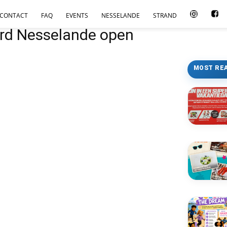
CONTACT
FAQ
EVENTS
NESSELANDE
STRAND
ard Nesselande open
MOST RE