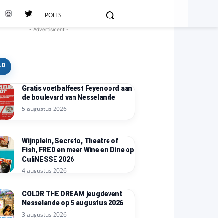
POLLS
- Advertisment -
AD
Gratis voetbalfeest Feyenoord aan
de boulevard van Nesselande
5 augustus 2026
Wijnplein, Secreto, Theatre of
Fish, FRED en meer Wine en Dine op
CuliNESSE 2026
4 augustus 2026
COLOR THE DREAM jeugdevent
Nesselande op 5 augustus 2026
3 augustus 2026