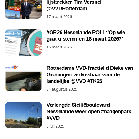
lijsttrekker Tim Versnel
@VVDRotterdam
17 maart 2026
#GR26 Nesselande POLL:’Op wie
gaat u stemmen 18 maart 2026?’
16 maart 2026
Rotterdams VVD-fractielid Dieke van
Groningen verkiesbaar voor de
landelijke @VVD #TK25
31 augustus 2025
Verlengde Siciliëboulevard
Nesselande weer open #haagenpark
#VVD
8 juli 2025