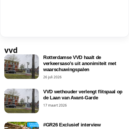
vvd
Rotterdamse VVD haalt de
verkeersaso’s uit anonimiteit met
waarschuwingspalen
26 juli 2026
VVD wethouder verlengt flitspaal op
de Laan van Avant-Garde
17 maart 2026
#GR26 Exclusief interview