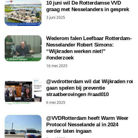
10 juni wil De Rotterdamse VVD
graag met Nesselanders in gesprek
3 juni 2025
Wederom falen Leefbaar Rotterdam-
Nesselander Robert Simons:
“Wijkraden werken niet!”
#onderzoek
16 mei 2025
@vvdrotterdam wil dat Wijkraden rol
gaan spelen bij preventie
straatberovingen #raad010
6 mei 2025
@VVDRotterdam heeft Warm Weer
Protocol Nesselande al in 2024
eerder laten ingaan