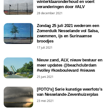
winterklaaronderhoud en voert
veranderingen door #ALV
28 december 2021
Zondag 25 juli 2021 wederom een
Zomerduik Nesselande vol Salsa,
zwemmen, ijs en Surinaamse
broodjes
17 juli 2021
Nieuw zand, ALV, nieuw bestuur en
meer updates @beachclubrdam
#volley #kosboulevard #nieuws
25 juni 2021
[FOTO’s] Serie kunstige weerfoto’s
van Nesselande-Zevenhuizerplas
23 mei 2021