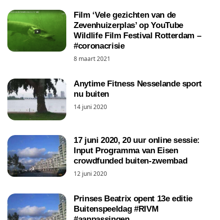
Film ‘Vele gezichten van de
Zevenhuizerplas’ op YouTube
Wildlife Film Festival Rotterdam –
#coronacrisie
8 maart 2021
Anytime Fitness Nesselande sport
nu buiten
14 juni 2020
17 juni 2020, 20 uur online sessie:
Input Programma van Eisen
crowdfunded buiten-zwembad
12 juni 2020
Prinses Beatrix opent 13e editie
Buitenspeeldag #RIVM
#aanpassingen