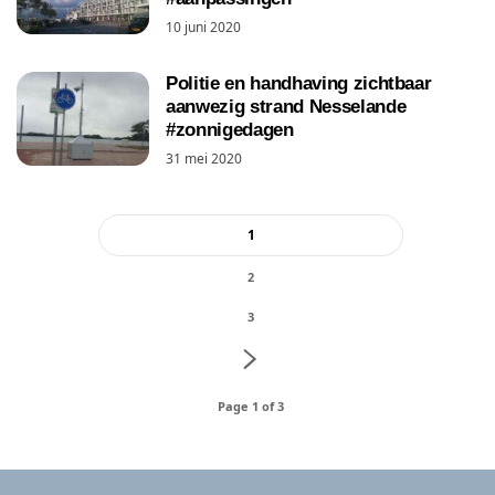
10 juni 2020
Politie en handhaving zichtbaar
aanwezig strand Nesselande
#zonnigedagen
31 mei 2020
1
2
3
Page 1 of 3