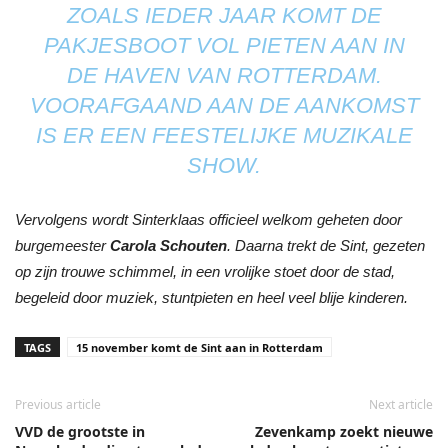
ZOALS IEDER JAAR KOMT DE
PAKJESBOOT VOL PIETEN AAN IN
DE HAVEN VAN ROTTERDAM.
VOORAFGAAND AAN DE AANKOMST
IS ER EEN FEESTELIJKE MUZIKALE
SHOW.
Vervolgens wordt Sinterklaas officieel welkom geheten door
burgemeester
Carola Schouten
. Daarna trekt de Sint, gezeten
op zijn trouwe schimmel, in een vrolijke stoet door de stad,
begeleid door muziek, stuntpieten en heel veel blije kinderen.
TAGS
15 november komt de Sint aan in Rotterdam
Previous article
Next article
VVD de grootste in
Zevenkamp zoekt nieuwe