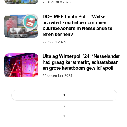
26 augustus 2025
DOE MEE Lente Poll: “Welke
activiteit zou helpen om meer
buurtbewoners in Nesselande te
leren kennen?”
22 maart 2025
Uitslag Winterpoll ’24: ‘Nesselander
had graag kerstmarkt, schaatsbaan
en grote kerstboom gewild’ #poll
26 december 2024
1
2
3
...