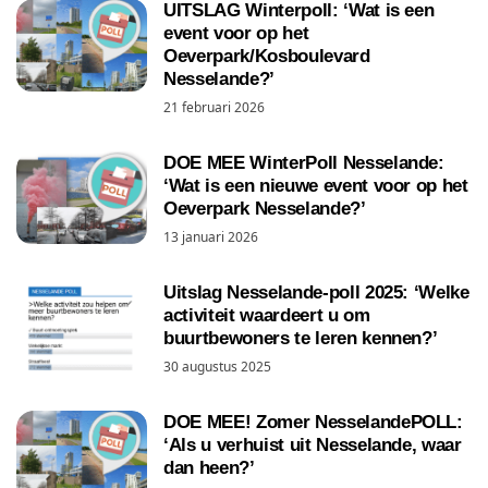
UITSLAG Winterpoll: ‘Wat is een
event voor op het
Oeverpark/Kosboulevard
Nesselande?’
21 februari 2026
DOE MEE WinterPoll Nesselande:
‘Wat is een nieuwe event voor op het
Oeverpark Nesselande?’
13 januari 2026
Uitslag Nesselande-poll 2025: ‘Welke
activiteit waardeert u om
buurtbewoners te leren kennen?’
30 augustus 2025
DOE MEE! Zomer NesselandePOLL:
‘Als u verhuist uit Nesselande, waar
dan heen?’