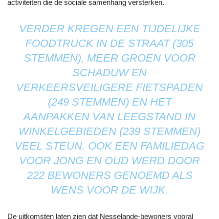
activiteiten die de sociale samenhang versterken.
VERDER KREGEN EEN TIJDELIJKE
FOODTRUCK IN DE STRAAT (305
STEMMEN), MEER GROEN VOOR
SCHADUW EN
VERKEERSVEILIGERE FIETSPADEN
(249 STEMMEN) EN HET
AANPAKKEN VAN LEEGSTAND IN
WINKELGEBIEDEN (239 STEMMEN)
VEEL STEUN. OOK EEN FAMILIEDAG
VOOR JONG EN OUD WERD DOOR
222 BEWONERS GENOEMD ALS
WENS VOOR DE WIJK.
De uitkomsten laten zien dat Nesselande-bewoners vooral