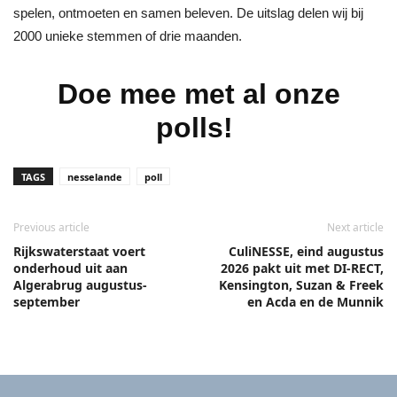
spelen, ontmoeten en samen beleven. De uitslag delen wij bij
2000 unieke stemmen of drie maanden.
Doe mee met al onze
polls!
TAGS
nesselande
poll
Previous article
Next article
Rijkswaterstaat voert
CuliNESSE, eind augustus
onderhoud uit aan
2026 pakt uit met DI-RECT,
Algerabrug augustus-
Kensington, Suzan & Freek
september
en Acda en de Munnik