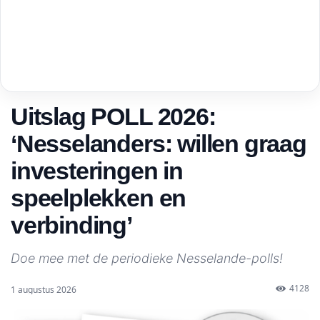
Uitslag POLL 2026:
‘Nesselanders: willen graag
investeringen in
speelplekken en
verbinding’
Doe mee met de periodieke Nesselande-polls!
4128
1 augustus 2026