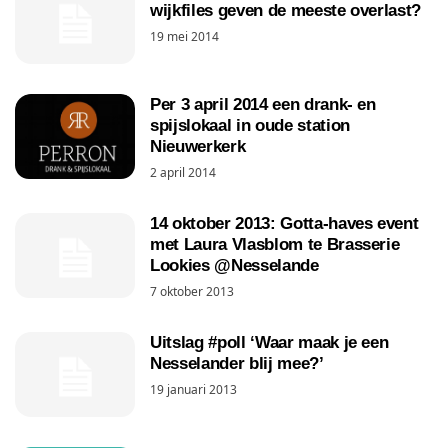
wijkfiles geven de meeste overlast?
19 mei 2014
Per 3 april 2014 een drank- en
spijslokaal in oude station
Nieuwerkerk
2 april 2014
14 oktober 2013: Gotta-haves event
met Laura Vlasblom te Brasserie
Lookies @Nesselande
7 oktober 2013
Uitslag #poll ‘Waar maak je een
Nesselander blij mee?’
19 januari 2013