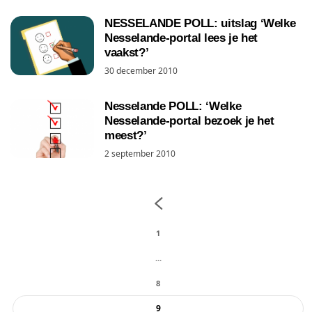
NESSELANDE POLL: uitslag ‘Welke
Nesselande-portal lees je het
vaakst?’
30 december 2010
Nesselande POLL: ‘Welke
Nesselande-portal bezoek je het
meest?’
2 september 2010
1
...
8
9