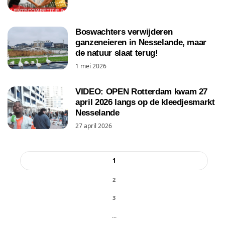
Boswachters verwijderen
ganzeneieren in Nesselande, maar
de natuur slaat terug!
1 mei 2026
VIDEO: OPEN Rotterdam kwam 27
april 2026 langs op de kleedjesmarkt
Nesselande
27 april 2026
1
2
3
...