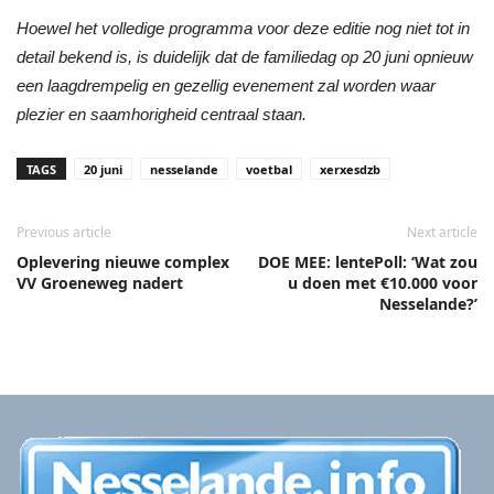
Hoewel het volledige programma voor deze editie nog niet tot in
detail bekend is, is duidelijk dat de familiedag op 20 juni opnieuw
een laagdrempelig en gezellig evenement zal worden waar
plezier en saamhorigheid centraal staan.
TAGS
20 juni
nesselande
voetbal
xerxesdzb
Previous article
Next article
Oplevering nieuwe complex
DOE MEE: lentePoll: ‘Wat zou
VV Groeneweg nadert
u doen met €10.000 voor
Nesselande?’