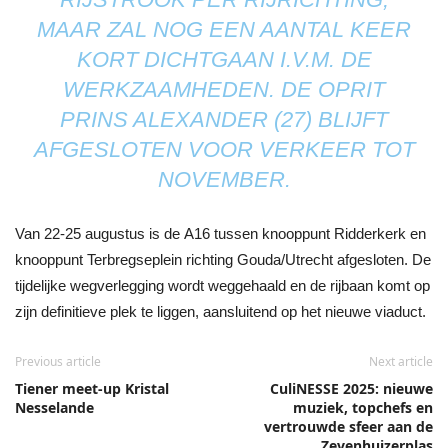
MAAR ZAL NOG EEN AANTAL KEER
KORT DICHTGAAN I.V.M. DE
WERKZAAMHEDEN. DE OPRIT
PRINS ALEXANDER (27) BLIJFT
AFGESLOTEN VOOR VERKEER TOT
NOVEMBER.
Van 22-25 augustus is de A16 tussen knooppunt Ridderkerk en
knooppunt Terbregseplein richting Gouda/Utrecht afgesloten. De
tijdelijke wegverlegging wordt weggehaald en de rijbaan komt op
zijn definitieve plek te liggen, aansluitend op het nieuwe viaduct.
Previous article
Next article
Tiener meet-up Kristal
CuliNESSE 2025: nieuwe
Nesselande
muziek, topchefs en
vertrouwde sfeer aan de
Zevenhuizerplas