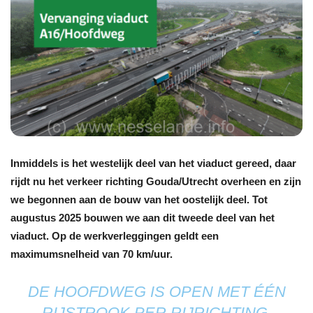
Inmiddels is het westelijk deel van het viaduct gereed, daar
rijdt nu het verkeer richting Gouda/Utrecht overheen en zijn
we begonnen aan de bouw van het oostelijk deel. Tot
augustus 2025 bouwen we aan dit tweede deel van het
viaduct. Op de werkverleggingen geldt een
maximumsnelheid van 70 km/uur.
DE HOOFDWEG IS OPEN MET ÉÉN
RIJSTROOK PER RIJRICHTING,