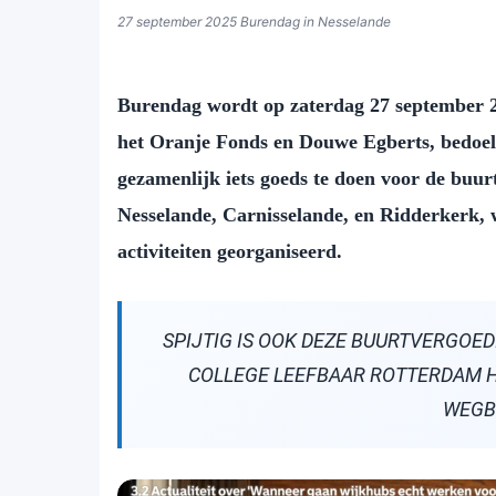
27 september 2025 Burendag in Nesselande
Burendag wordt op zaterdag 27 september 202
het Oranje Fonds en Douwe Egberts, bedoel
gezamenlijk iets goeds te doen voor de buu
Nesselande, Carnisselande, en Ridderkerk, 
activiteiten georganiseerd.
SPIJTIG IS OOK DEZE BUURTVERGOED
COLLEGE LEEFBAAR ROTTERDAM H
WEGB