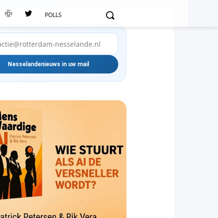
POLLS