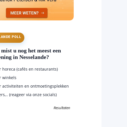
LANDE POLL
mist u nog het meest een
ening in Nesselande?
horeca (cafés en restaurants)
 winkels
 activiteiten en ontmoetingsplekken
s,.. (reageer via onze socials)
Resultaten