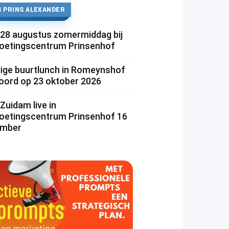
 PRINS ALEXANDER
 28 augustus zomermiddag bij
etingscentrum Prinsenhof
lige buurtlunch in Romeynshof
rd op 23 oktober 2026
Zuidam live in
etingscentrum Prinsenhof 16
ember