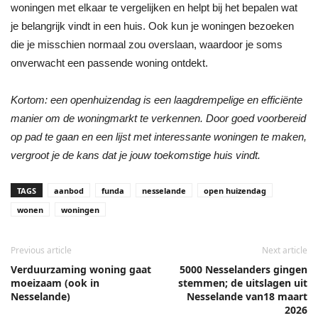
woningen met elkaar te vergelijken en helpt bij het bepalen wat
je belangrijk vindt in een huis. Ook kun je woningen bezoeken
die je misschien normaal zou overslaan, waardoor je soms
onverwacht een passende woning ontdekt.
Kortom: een openhuizendag is een laagdrempelige en efficiënte
manier om de woningmarkt te verkennen. Door goed voorbereid
op pad te gaan en een lijst met interessante woningen te maken,
vergroot je de kans dat je jouw toekomstige huis vindt.
TAGS
aanbod
funda
nesselande
open huizendag
wonen
woningen
Previous article
Next article
Verduurzaming woning gaat
5000 Nesselanders gingen
moeizaam (ook in
stemmen; de uitslagen uit
Nesselande)
Nesselande van18 maart
2026