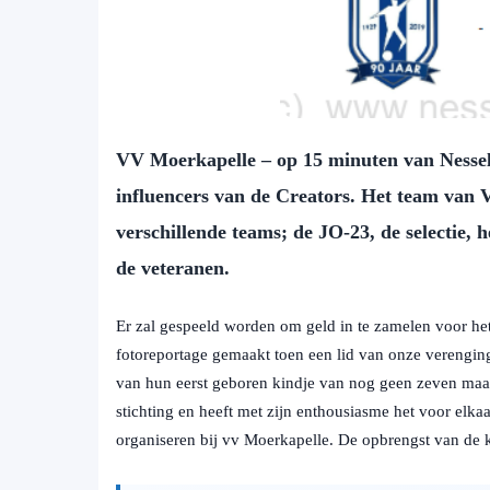
VV Moerkapelle – op 15 minuten van Nessela
influencers van de Creators. Het team van V
verschillende teams; de JO-23, de selectie, 
de veteranen.
Er zal gespeeld worden om geld in te zamelen voor h
fotoreportage gemaakt toen een lid van onze verengi
van hun eerst geboren kindje van nog geen zeven maa
stichting en heeft met zijn enthousiasme het voor elk
organiseren bij vv Moerkapelle. De opbrengst van de