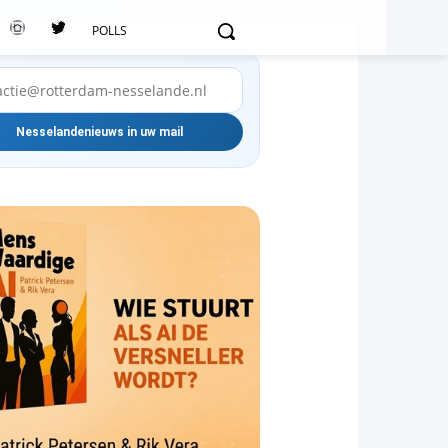
POLLS