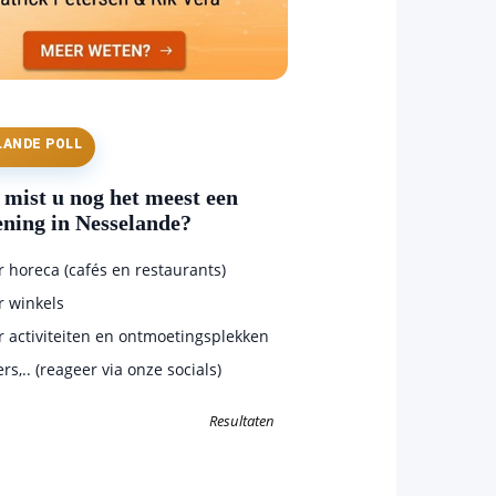
LANDE POLL
mist u nog het meest een
ening in Nesselande?
horeca (cafés en restaurants)
 winkels
 activiteiten en ontmoetingsplekken
s,.. (reageer via onze socials)
Resultaten