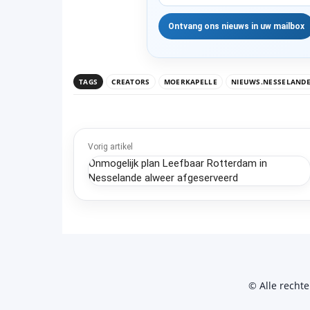
TAGS
CREATORS
MOERKAPELLE
NIEUWS.NESSELAND
Vorig artikel
Onmogelijk plan Leefbaar Rotterdam in
Nesselande alweer afgeserveerd
© Alle recht