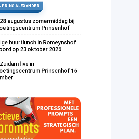
 PRINS ALEXANDER
 28 augustus zomermiddag bij
etingscentrum Prinsenhof
lige buurtlunch in Romeynshof
rd op 23 oktober 2026
Zuidam live in
etingscentrum Prinsenhof 16
ember