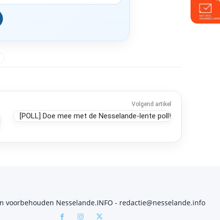
E
Volgend artikel
[POLL] Doe mee met de Nesselande-lente poll!
en voorbehouden Nesselande.INFO - redactie@nesselande.info