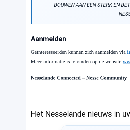
BOUWEN AAN EEN STERK EN B
NES
Aanmelden
Geïnteresseerden kunnen zich aanmelden via
i
Meer informatie is te vinden op de website
ww
Nesselande Connected – Nesse Community
Het Nesselande nieuws in u