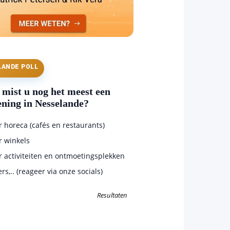
LANDE POLL
mist u nog het meest een
ening in Nesselande?
horeca (cafés en restaurants)
 winkels
 activiteiten en ontmoetingsplekken
s,.. (reageer via onze socials)
Resultaten