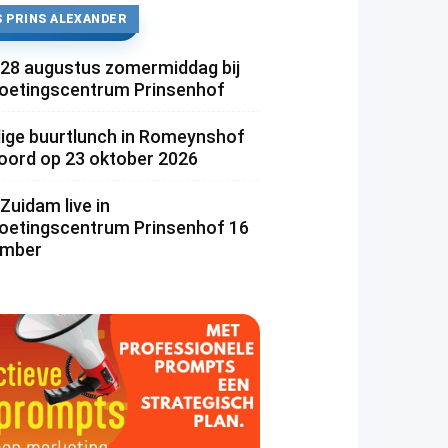
 PRINS ALEXANDER
 28 augustus zomermiddag bij
etingscentrum Prinsenhof
lige buurtlunch in Romeynshof
rd op 23 oktober 2026
Zuidam live in
etingscentrum Prinsenhof 16
ember