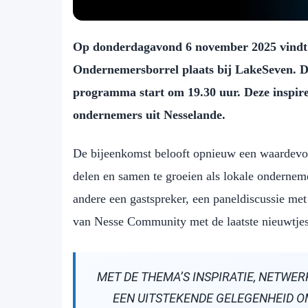
Op donderdagavond 6 november 2025 vindt d
Ondernemersborrel plaats bij LakeSeven. De
programma start om 19.30 uur. Deze inspire
ondernemers uit Nesselande.
De bijeenkomst belooft opnieuw een waardevo
delen en samen te groeien als lokale ondern
andere een gastspreker, een paneldiscussie met
van Nesse Community met de laatste nieuwtjes 
MET DE THEMA’S INSPIRATIE, NETWER
EEN UITSTEKENDE GELEGENHEID O