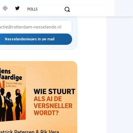
POLLS