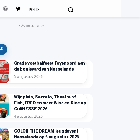
POLLS
- Advertisment -
AD
Gratis voetbalfeest Feyenoord aan
de boulevard van Nesselande
5 augustus 2026
Wijnplein, Secreto, Theatre of
Fish, FRED en meer Wine en Dine op
CuliNESSE 2026
4 augustus 2026
COLOR THE DREAM jeugdevent
Nesselande op 5 augustus 2026