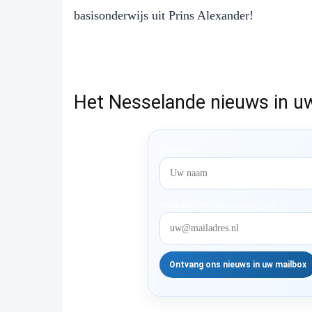
basisonderwijs uit Prins Alexander!
Het Nesselande nieuws in u
Voornaam
redactie@rotterdam-nesselande.nl