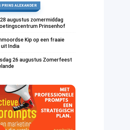
 PRINS ALEXANDER
 28 augustus zomermiddag
etingscentrum Prinsenhof
moordse Kip op een fraaie
uit India
dag 26 augustus Zomerfeest
lande