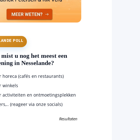
LANDE POLL
mist u nog het meest een
ening in Nesselande?
horeca (cafés en restaurants)
 winkels
 activiteiten en ontmoetingsplekken
s,.. (reageer via onze socials)
Resultaten