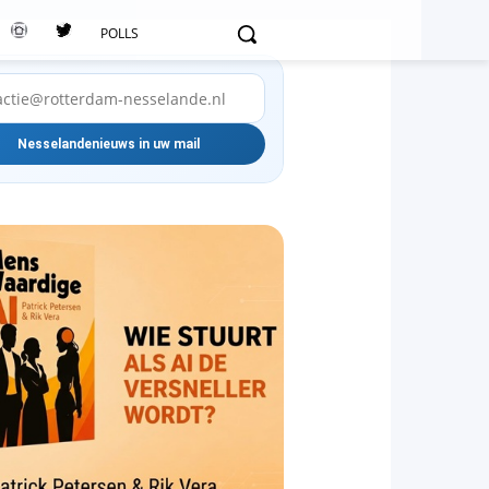
POLLS