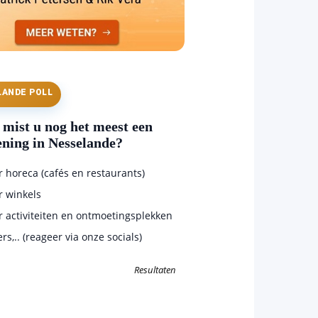
LANDE POLL
mist u nog het meest een
ening in Nesselande?
horeca (cafés en restaurants)
 winkels
 activiteiten en ontmoetingsplekken
s,.. (reageer via onze socials)
Resultaten