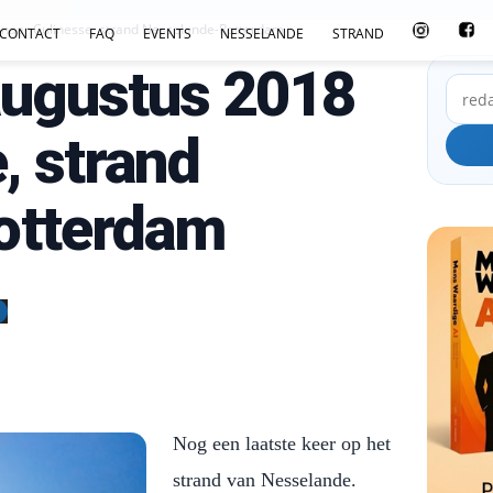
 naar Culinesse, strand Nesselande-Rotterdam
CONTACT
FAQ
EVENTS
NESSELANDE
STRAND
augustus 2018
, strand
otterdam
Nog een laatste keer op het
strand van Nesselande.