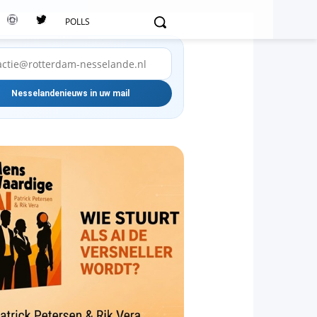
POLLS