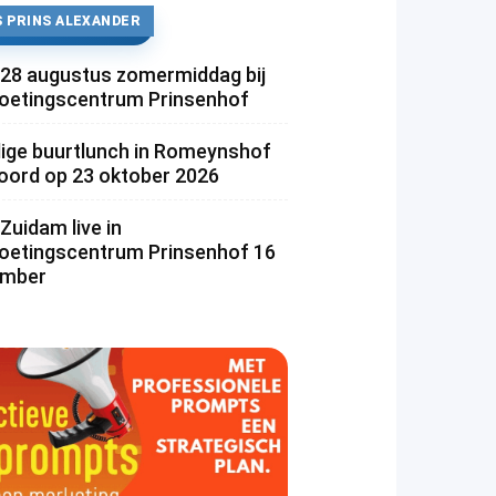
 PRINS ALEXANDER
 28 augustus zomermiddag bij
etingscentrum Prinsenhof
lige buurtlunch in Romeynshof
rd op 23 oktober 2026
Zuidam live in
etingscentrum Prinsenhof 16
ember