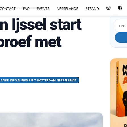
022 proef met deelscooters
CONTACT
FAQ
EVENTS
NESSELANDE
STRAND
 Ijssel start
proef met
LANDE INFO NIEUWS UIT ROTTERDAM NESSELANDE