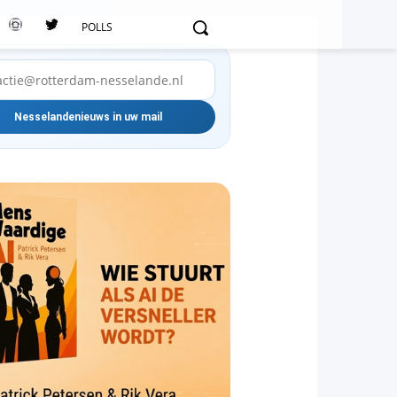
POLLS