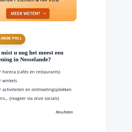
LANDE POLL
mist u nog het meest een
ening in Nesselande?
horeca (cafés en restaurants)
 winkels
 activiteiten en ontmoetingsplekken
s,.. (reageer via onze socials)
Resultaten