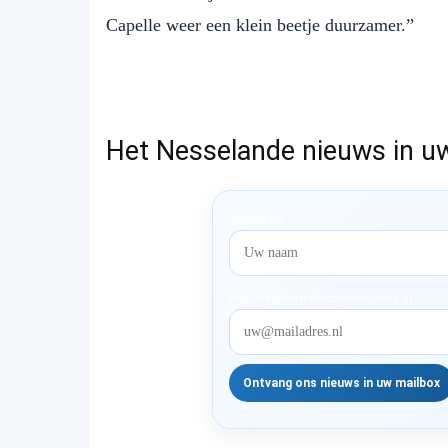
Capelle weer een klein beetje duurzamer.”
Het Nesselande nieuws in u
Voornaam
redactie@rotterdam-nesselande.nl