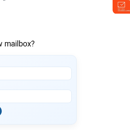
w mailbox?