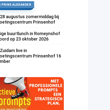
 PRINS ALEXANDER
 28 augustus zomermiddag bij
etingscentrum Prinsenhof
lige buurtlunch in Romeynshof
rd op 23 oktober 2026
Zuidam live in
etingscentrum Prinsenhof 16
ember